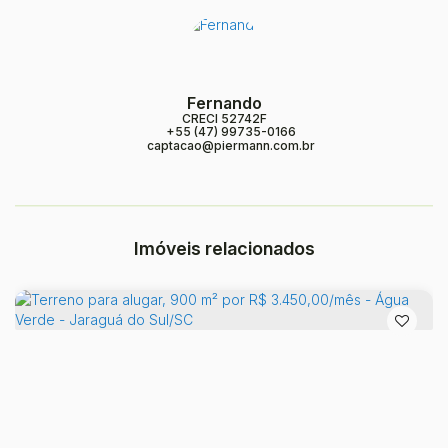
Fernando
CRECI
52742F
+55 (47) 99735-0166
captacao@piermann.com.br
Imóveis relacionados