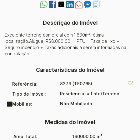
Descrição do Imóvel
Excelente terreno comercial com 1.600m², ótima
localização.Aluguel R$8.000,00 + IPTU + Taxa de lixo +
Seguro incêndio + Taxas adicionais a serem informadas na
contratação.
Características do Imóvel
8279
(TE0765)
Referência:
Residencial
»
Lote/Terreno
Tipo de Imóvel:
Não Mobiliado
Mobílias:
Medidas do Imóvel
Área Total:
160000,00 m²