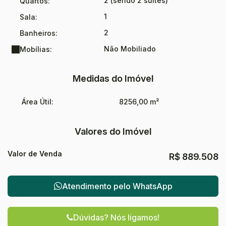
2 (sendo 2 suítes)
Quartos:
1
Sala:
2
Banheiros:
Não Mobiliado
Mobílias:
Medidas do Imóvel
Área Útil:
8256,00 m²
Valores do Imóvel
Valor de Venda
R$
889.508
Atendimento pelo
WhatsApp
Dúvidas? Nós ligamos!