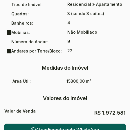
Residencial
»
Apartamento
Tipo de Imóvel:
3 (sendo 3 suítes)
Quartos:
4
Banheiros:
Não Mobiliado
Mobílias:
9
Número do Andar:
22
Andares por Torre/Bloco:
Medidas do Imóvel
Área Útil:
15300,00 m²
Valores do Imóvel
Valor de Venda
R$
1.972.581
Atendimento pelo
WhatsApp