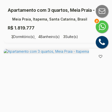
Apartamento com 3 quartos, Meia Praia - Itapema
Meia Praia, Itapema, Santa Catarina, Brasil
3
R$
1.819.777
3
Dormitório(s)
4
Banheiro(s)
3
Suíte(s)
Útil:
15300
m²
.00
Apartamento com 3 quartos, Meia Praia - Itapema