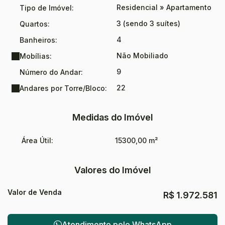
Residencial
»
Apartamento
Tipo de Imóvel:
3 (sendo 3 suítes)
Quartos:
4
Banheiros:
Não Mobiliado
Mobílias:
9
Número do Andar:
22
Andares por Torre/Bloco:
Medidas do Imóvel
Área Útil:
15300,00 m²
Valores do Imóvel
Valor de Venda
R$
1.972.581
Atendimento pelo
WhatsApp