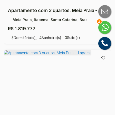
Apartamento com 3 quartos, Meia Praia - Itapema
Meia Praia, Itapema, Santa Catarina, Brasil
3
R$
1.819.777
3
Dormitório(s)
4
Banheiro(s)
3
Suíte(s)
Útil:
15300
m²
.00
Apartamento com 3 quartos, Meia Praia - Itapema