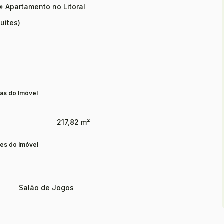
»
Apartamento no Litoral
uítes)
as do Imóvel
217,82 m²
es do Imóvel
Salão de Jogos