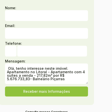
Nome:
Email:
Telefone:
Mensagem:
Consulte nossos Corretores