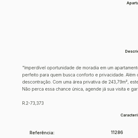
Apart
Descri
"Imperdível oportunidade de moradia em um apartamento
perfeito para quem busca conforto e privacidade. Além
descontração. Com uma área privativa de 243,79m², este 
Não perca essa chance única, agende já sua visita e gar
R.2-73,373
Caracterí
11286
Referência: