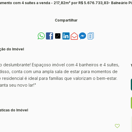
amento com 4 suítes a venda - 217,82m² por R$ 5.676.733,83- Balneário Pi
Compartilhar
ção do Imóvel
 deslumbrante! Espaçoso imóvel com 4 banheiros e 4 suítes,
 disso, conta com uma ampla sala de estar para momentos de
residencial é ideal para famílias que valorizam o bem-estar.
anta seu novo lar!"
sticas do Imóvel