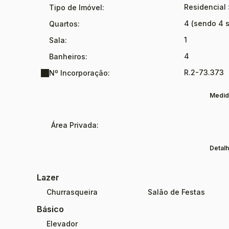
Residencial
Tipo de Imóvel:
4 (sendo 4 s
Quartos:
1
Sala:
4
Banheiros:
R.2-73.373
Nº Incorporação:
Medid
Área Privada:
Detalh
Lazer
Churrasqueira
Salão de Festas
Básico
Elevador