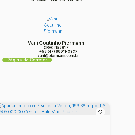
Vani Coutinho Piermann
CRECI
15781 F
+55 (47) 99911-0837
vani@piermann.com.br
Página do Corretor